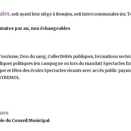
ales
, soit ayant leur siège à Beaujeu, soit intercommunales (ex. T
ratuites par an, non échangeables
Tourisme, Don du sang, Collectivités publiques, formations secte
liques politiques (en campagne ou lors du mandat) Spectacles fi
e et fêtes des écoles Spectacles vivants avec accès public payan
, SYBEMOL
ques
ble du Conseil Municipal