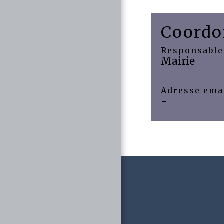
Coordo
Responsable
Mairie
Adresse ema
-