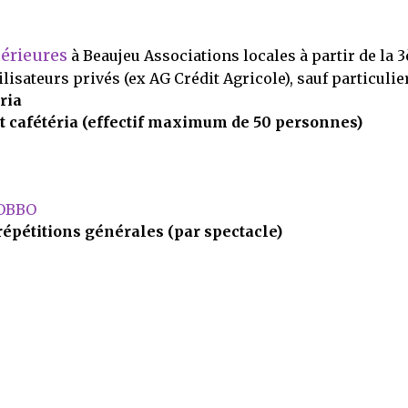
térieures
à Beaujeu Associations locales à partir de la 
ilisateurs privés (ex AG Crédit Agricole), sauf particulie
ria
 cafétéria (effectif maximum de 50 personnes)
GOBBO
épétitions générales (par spectacle)