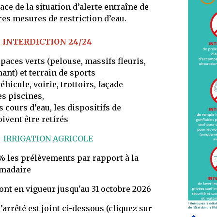
ace de la situation d’alerte entraîne de
es mesures de restriction d’eau.
INTERDICTION 24/24
paces verts (pelouse, massifs fleuris,
ant) et terrain de sports
éhicule, voirie, trottoirs, façade
es piscines,
s cours d’eau, les dispositifs de
ivent être retirés
IRRIGATION AGRICOLE
 les prélèvements par rapport à la
madaire
nt en vigueur jusqu'au 31 octobre 2026
l’arrêté est joint ci-dessous (cliquez sur