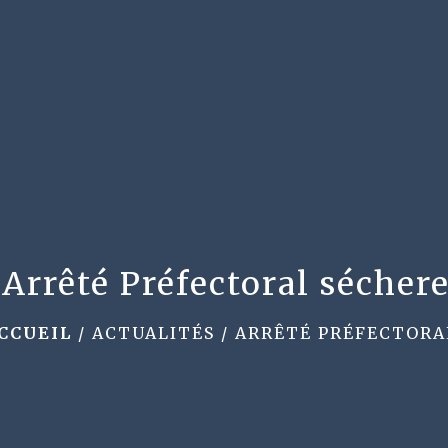
Arrêté Préfectoral sécher
CCUEIL
/
ACTUALITÉS
/
ARRÊTÉ PRÉFECTORA