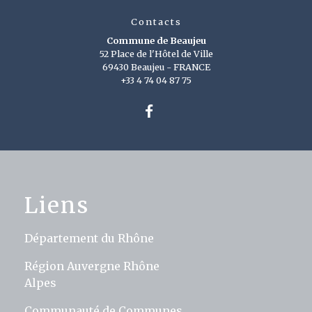
Contacts
Commune de Beaujeu
52 Place de l'Hôtel de Ville
69430 Beaujeu - FRANCE
+33 4 74 04 87 75
Liens
Département du Rhône
Région Auvergne Rhône
Alpes
Communauté de Communes