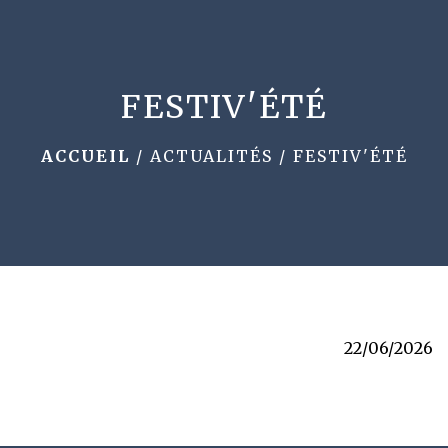
menu
FESTIV'ÉTÉ
ACCUEIL
/
ACTUALITÉS
/
FESTIV'ÉTÉ
22/06/2026