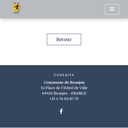
menu
Retour
Contacts
Commune de Beaujeu
52 Place de l'Hôtel de Ville
69430 Beaujeu - FRANCE
+33 4 74 04 87 75